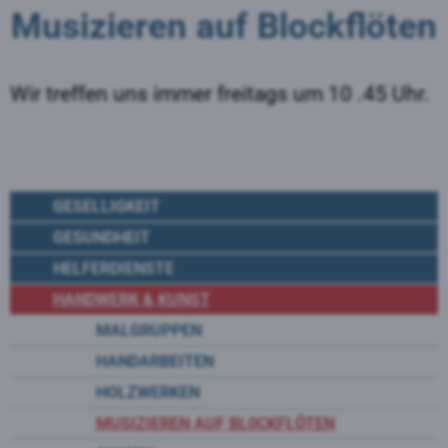
Musizieren auf Blockflöten
Wir treffen uns immer freitags um 10 .45 Uhr.
GESELLIGKEIT
GESUNDHEIT
HELFERDIENSTE
HANDWERK & KUNST
MALGRUPPEN
HANDARBEITEN
HOLZWERKEN
MUSIZIEREN AUF BL0CKFLÖTEN