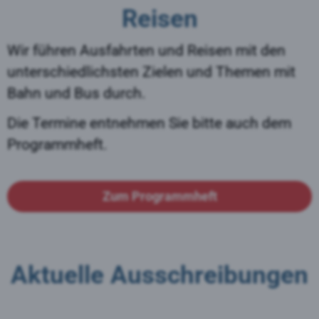
Reisen
Wir führen Ausfahrten und Reisen mit den
unterschiedlichsten Zielen und Themen mit
Bahn und Bus durch.
Die Termine entnehmen Sie bitte auch dem
Programmheft.
Zum Programmheft
Aktuelle Ausschreibungen