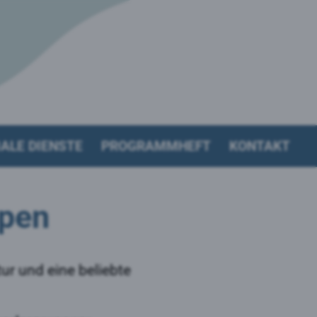
ALE DIENSTE
PROGRAMMHEFT
KONTAKT
pen
ur und eine beliebte