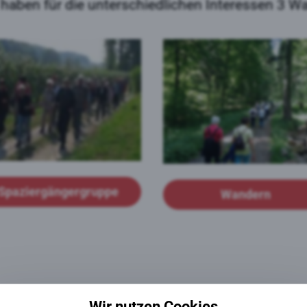
 haben für die unterschiedlichen Interessen 3 
Spaziergängergruppe
Wandern
Wir nutzen Cookies