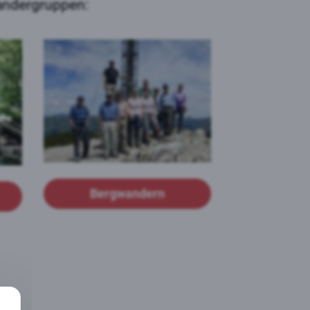
Wandergruppen:
Bergwandern