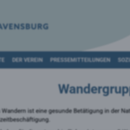
TE
DER VEREIN
PRESSEMITTEILUNGEN
SOZI
Wandergrup
 Wandern ist eine gesunde Betätigung in der Nat
izeitbeschäftigung.