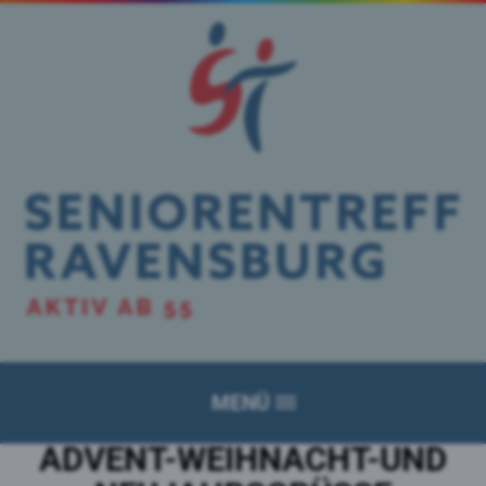
MENÜ
ADVENT-WEIHNACHT-UND